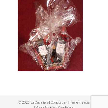
© 2026
La Cavinière
| Conçu par
Thème Freesia
| Propulsé par:
WordPress