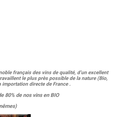
oble français des vins de qualité, d’un excellent
ravaillent le plus près possible de la nature (Bio,
importation directe de France .
de 80% de nos vins en BIO
s mêmes)