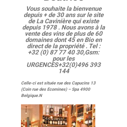
Vous souhaite la bienvenue
depuis + de 30 ans sur le site
de La Cavinière qui existe
depuis 1978 . Nous avons à la
vente des vins de plus de 60
domaines dont 45 en Bio en
direct de la propriété .
Tel :
+32 (0) 87 77 40 30,Gsm:
pour les
URGENCES+32(0)496 393
144
Celle-ci est située rue des Capucins 13
(Coin rue des Ecomines) – Spa 4900
Belgique.
N